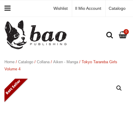
Wishlist
Il Mio Account
Catalogo
0
Home
/
Catalogo
/
Collana
/
Aiken - Manga
/ Tokyo Tarareba Girls
Volume 4
Best Seller