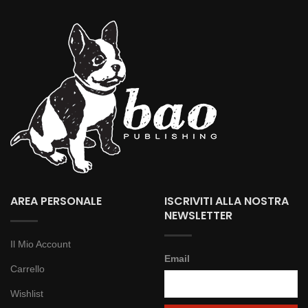
AREA PERSONALE
ISCRIVITI ALLA NOSTRA
NEWSLETTER
Il Mio Account
Email
Carrello
Wishlist