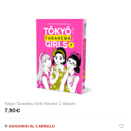
Tokyo Tarareba Girls Volume 1 Variant
7,90
€
AGGIUNGI AL CARRELLO