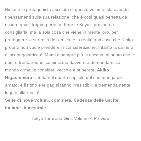
Rinko è la protagonista assoluta di questo volume: sta avendo
ripensamenti sulla sua relazione, che è così quasi perfetta da
essere quasi troppo perfetta! Kaori e Koyuki provano a
consigliarla, ma la sola cosa che viene in mente loro, per
proteggere la serenità dell’amica, è in realtà qualcosa che Rinko
proprio non vuole prendere in considerazione. Intanto la carriera
di sceneggiatrice di Mami è sempre più in ascesa, al punto che le
nostre trentatreenni cominciano davvero a domandarsi se il
mondo ormai le consideri vecchie e superate.
Akiko
Higashimura
ci tuffa nel quarto capitolo del suo manga più
amato, e il ritmo e le gag si fanno irresistibili, e tremendamente
legate alla realtà!
Serie di nove volumi, completa. Cadenza delle uscite
italiane: bimestrale.
Tokyo Tarareba Girls Volume 4 Preview