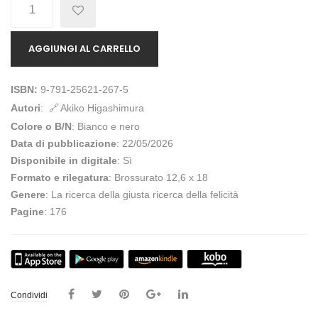
Quantità
AGGIUNGI AL CARRELLO
ISBN:
9-791-25621-267-5
Autori
:
Akiko Higashimura
Colore o B/N
: Bianco e nero
Data di pubblicazione
: 22/05/2026
Disponibile in digitale
: Sì
Formato e rilegatura
: Brossurato 12,6 x 18
Genere
: La ricerca della giusta ricerca della felicità
Pagine
: 176
Condividi