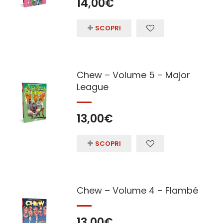
14,00
€
SCOPRI
Chew – Volume 5 – Major
League
13,00
€
SCOPRI
Chew – Volume 4 – Flambé
13,00
€