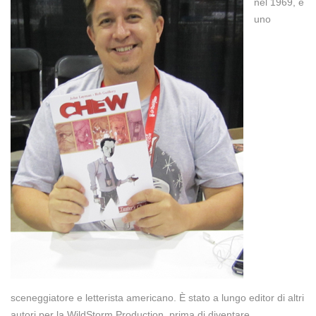
nel 1969, è
uno
sceneggiatore e letterista americano. È stato a lungo editor di altri
autori per la WildStorm Production, prima di diventare