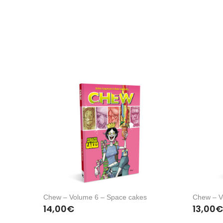
Chew – Volume 6 – Space cakes
Chew – V
14,00
€
13,00
€