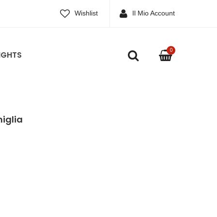
Wishlist
Il Mio Account
0
IGHTS
iglia