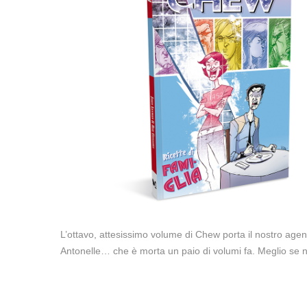
L’ottavo, attesissimo volume di Chew porta il nostro agent
Antonelle… che è morta un paio di volumi fa. Meglio se no