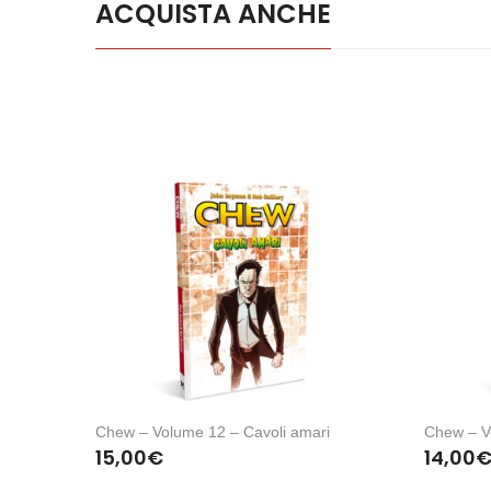
ACQUISTA ANCHE
Chew – Volume 12 – Cavoli amari
Chew – V
15,00
€
14,00