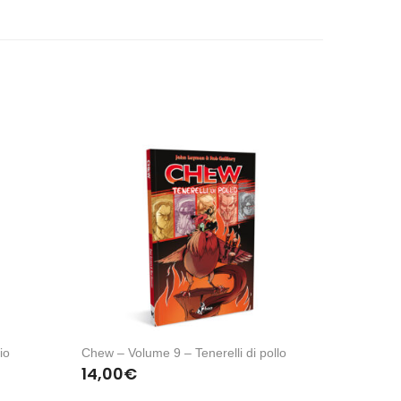
io
Chew – Volume 9 – Tenerelli di pollo
14,00
€