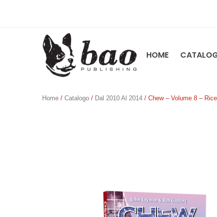
HOME
CATALO
Home
/
Catalogo
/
Dal 2010 Al 2014
/ Chew – Volume 8 – Ricet