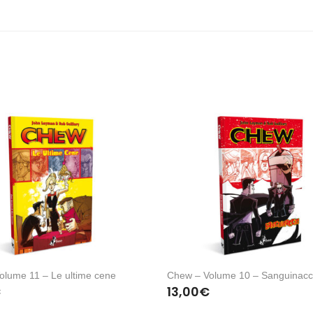
olume 11 – Le ultime cene
Chew – Volume 10 – Sanguinacc
€
13,00
€