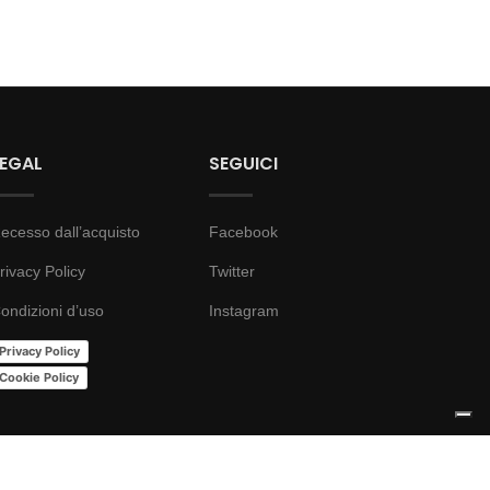
LEGAL
SEGUICI
ecesso dall’acquisto
Facebook
rivacy Policy
Twitter
ondizioni d’uso
Instagram
Privacy Policy
Cookie Policy