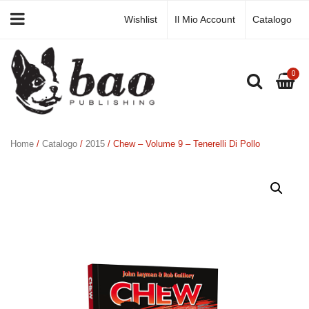
Wishlist
Il Mio Account
Catalogo
0
Home
/
Catalogo
/
2015
/ Chew – Volume 9 – Tenerelli Di Pollo