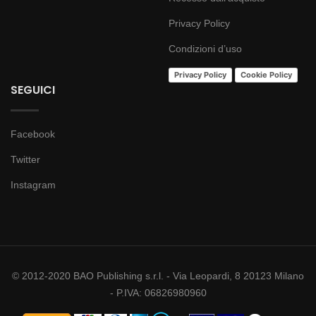
Privacy Policy
Condizioni d’uso
Privacy Policy
Cookie Policy
SEGUICI
Facebook
Twitter
Instagram
© 2012-2020 BAO Publishing s.r.l. - Via Leopardi, 8 20123 Milano
- P.IVA: 06826980960