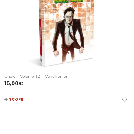
Chew – Volume 12 – Cavoli amari
15,00
€
SCOPRI