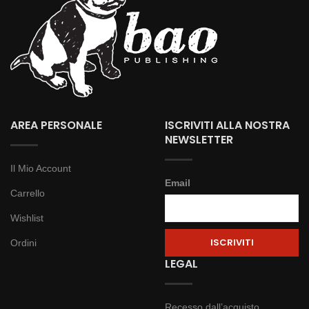
AREA PERSONALE
ISCRIVITI ALLA NOSTRA
NEWSLETTER
Il Mio Account
Email
Carrello
Wishlist
Ordini
LEGAL
Recesso dall’acquisto