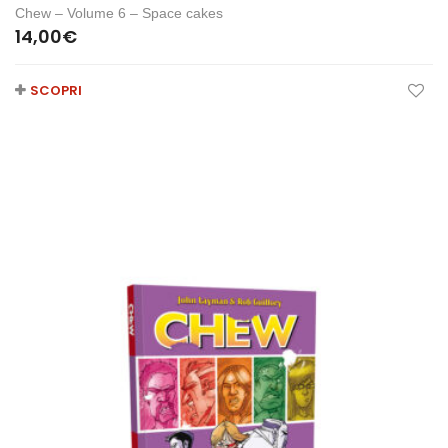
Chew – Volume 6 – Space cakes
14,00
€
SCOPRI