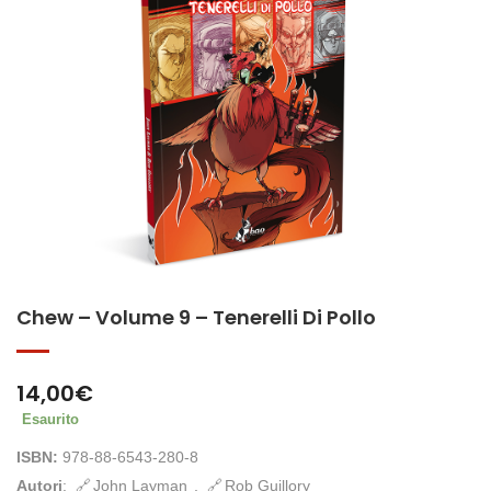
Chew – Volume 9 – Tenerelli Di Pollo
14,00
€
Esaurito
ISBN:
978-88-6543-280-8
Autori
:
John Layman
,
Rob Guillory