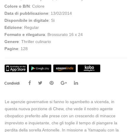
Colore o B/N
: Colore
Data di pubblicazione
: 13/02/2014
Disponibile in digitale
: Sì
Edizione
: Regular
Formato e rilegatura
: Brossurato 16 x 24
Genere
: Thriller culinario
Pagine
: 128
Condividi
Le agenzie governative si fanno lo sgambetto a vicenda, in
questa nuova porzione di Chew, che vede il nostro agente
cibopatico preferito alle prese con un crescendo di minacce
imprevisto e inquietante, che gli toglie il tempo di piangere la
perdita della sorella Antonelle. In missione a Yamapalu con la