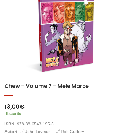
Chew – Volume 7 – Mele Marce
13,00
€
Esaurito
ISBN:
978-88-6543-195-5
Autori
:
John Layman
,
Rob Guillory