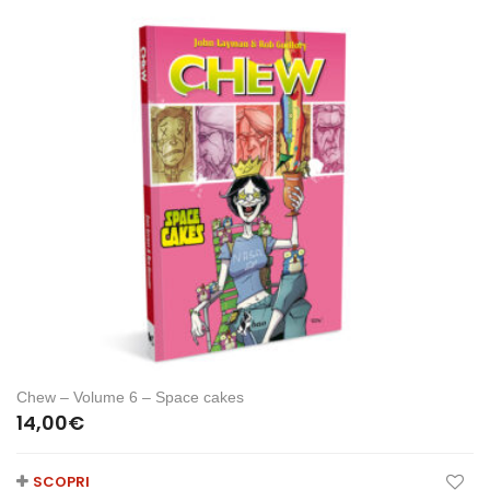
Chew – Volume 6 – Space cakes
14,00
€
SCOPRI