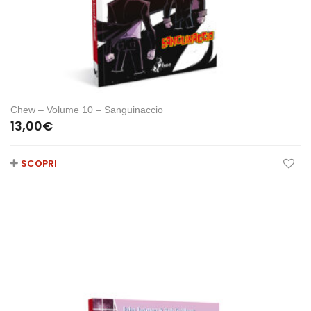
Chew – Volume 10 – Sanguinaccio
13,00
€
SCOPRI