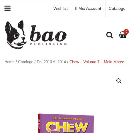
Wishlist
Il Mio Account
Catalogo
0
Home
/
Catalogo
/
Dal 2010 Al 2014
/ Chew – Volume 7 – Mele Marce