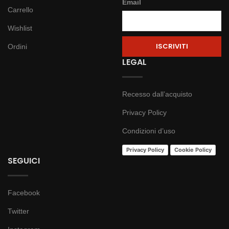
Email
Carrello
Wishlist
Ordini
LEGAL
Recesso dall’acquisto
Privacy Policy
Condizioni d’uso
Privacy Policy
Cookie Policy
SEGUICI
Facebook
Twitter