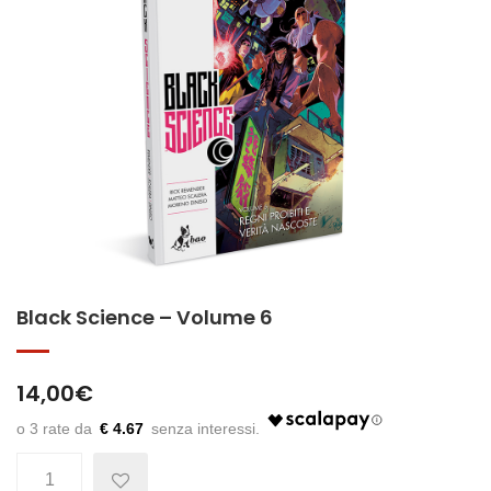
Black Science – Volume 6
14,00
€
€ 4.67
Quantità