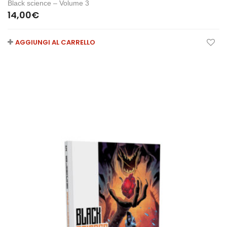
Black science – Volume 3
14,00
€
AGGIUNGI AL CARRELLO