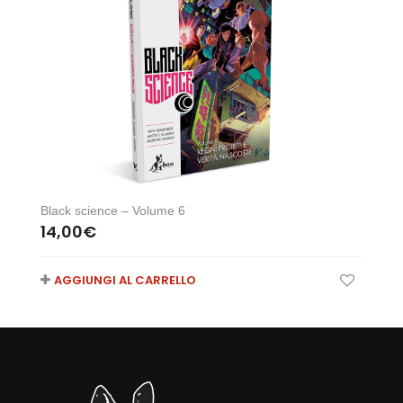
Black science – Volume 6
14,00
€
AGGIUNGI AL CARRELLO