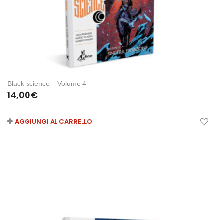
Black science – Volume 4
14,00
€
AGGIUNGI AL CARRELLO