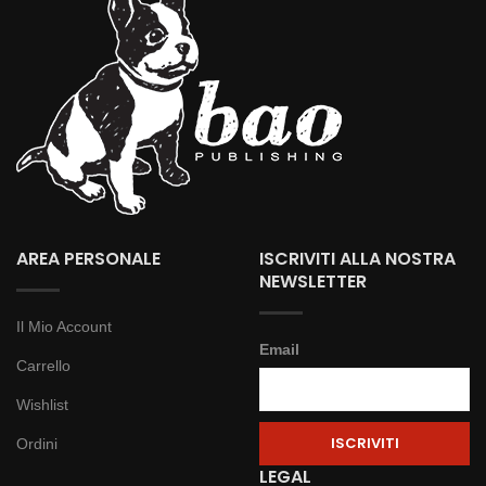
AREA PERSONALE
ISCRIVITI ALLA NOSTRA
NEWSLETTER
Il Mio Account
Email
Carrello
Wishlist
Ordini
LEGAL