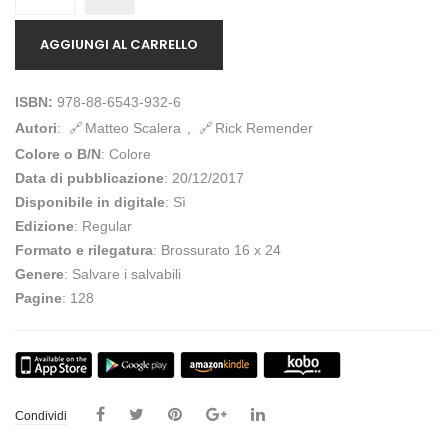
AGGIUNGI AL CARRELLO
ISBN:
978-88-6543-932-6
Autori
:
Matteo Scalera
,
Rick Remender
Colore o B/N
: Colore
Data di pubblicazione
: 20/12/2017
Disponibile in digitale
: Sì
Edizione
: Regular
Formato e rilegatura
: Brossurato 16 x 24
Genere
: Salvare i salvabili
Pagine
: 128
Condividi