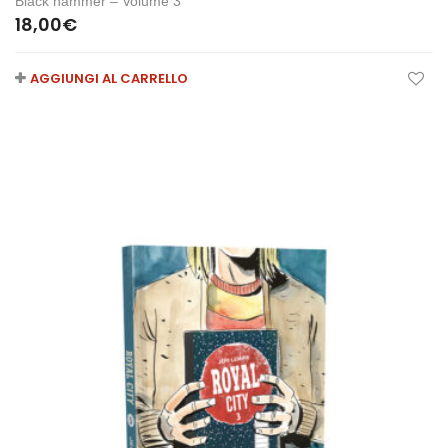
Black hammer – Volume 3
18,00
€
AGGIUNGI AL CARRELLO