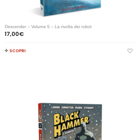
Descender – Volume 5 – La rivolta dei robot
17,00
€
SCOPRI