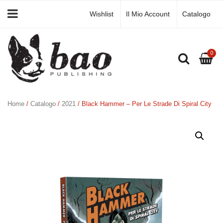
Wishlist
Il Mio Account
Catalogo
0
Home
/
Catalogo
/
2021
/ Black Hammer – Per Le Strade Di Spiral City