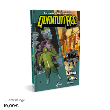
Quantum Age
19,00
€