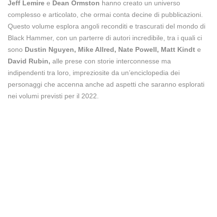
Jeff Lemire
e
Dean Ormston
hanno creato un universo
complesso e articolato, che ormai conta decine di pubblicazioni.
Questo volume esplora angoli reconditi e trascurati del mondo di
Black Hammer, con un parterre di autori incredibile, tra i quali ci
sono
Dustin Nguyen, Mike Allred, Nate Powell, Matt Kindt
e
David Rubin,
alle prese con storie interconnesse ma
indipendenti tra loro, impreziosite da un’enciclopedia dei
personaggi che accenna anche ad aspetti che saranno esplorati
nei volumi previsti per il 2022.