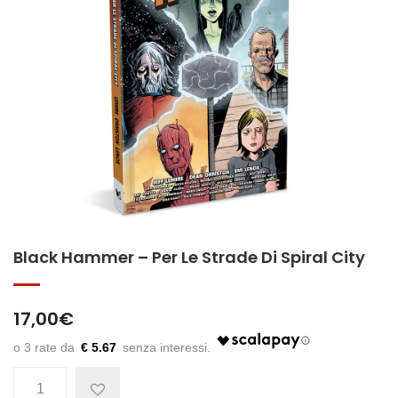
Black Hammer – Per Le Strade Di Spiral City
17,00
€
€ 5.67
Quantità