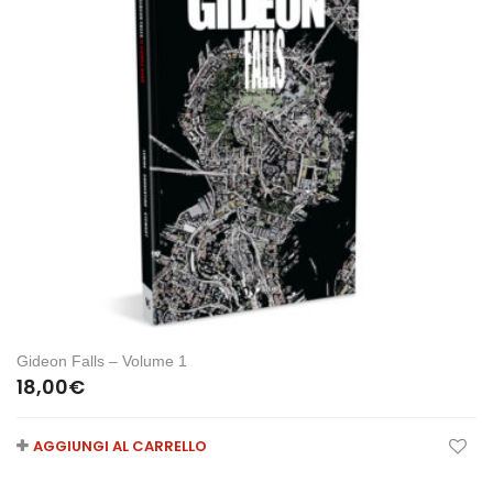
Gideon Falls – Volume 1
18,00
€
AGGIUNGI AL CARRELLO