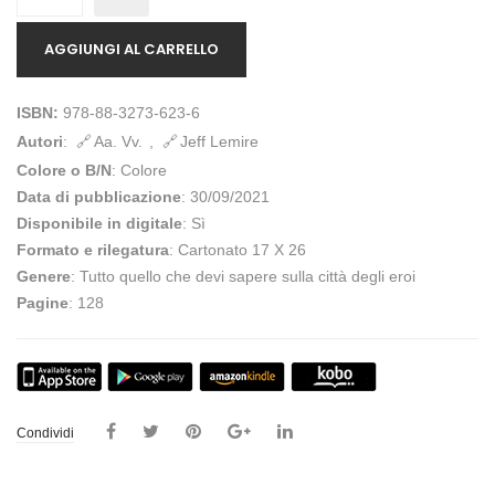
AGGIUNGI AL CARRELLO
ISBN:
978-88-3273-623-6
Autori
:
Aa. Vv.
,
Jeff Lemire
Colore o B/N
: Colore
Data di pubblicazione
: 30/09/2021
Disponibile in digitale
: Sì
Formato e rilegatura
: Cartonato 17 X 26
Genere
: Tutto quello che devi sapere sulla città degli eroi
Pagine
: 128
Condividi