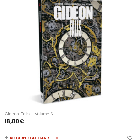
Gideon Falls – Volume 3
18,00
€
AGGIUNGI AL CARRELLO